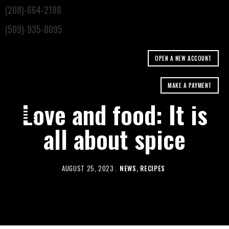
(208)-664-2188
(509)-935-8095
OPEN A NEW ACCOUNT
MAKE A PAYMENT
Love and food: It is
all about spice
AUGUST 25, 2023
NEWS
RECIPES