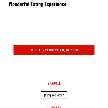
Wonderful Eating Experience
P.O. BOX 1279 CHEWELAH, WA 99109
PRIVACY POLICY
SPANGLE
(509) 245-3297
CHEWELAH